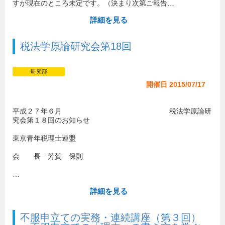
すが現在のところ未定です。（決まり次第ご報告…
詳細を見る
税法学原論研究会第18回
研究部
開催日 2015/07/17
平成２７年６月 税法学原論研
究会第１８回のお知らせ
東京青年税理士連盟
会 長 芳賀 保則
…
詳細を見る
不服申立ての実務・連続講座（第３回）