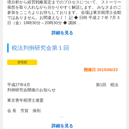
境分析から経営戦略策定までのプロセスについて、 ストーリー
発想を取り入れながら分かりやすく解説します。 みなさまのご
参加をこころよりお待ちしております。 会場は東京税理士会館
ではありません。お間違えなく！ 記 ◆ 日時 平成２７年 7月 3
日（金）18時30分～20時30分 ◆ 講師 …
詳細を見る
税法判例研究会第１回
研究部
開催日 2015/06/23
平成27年4月 第1回 税法
判例研究会開催のお知らせ
東京青年税理士連盟
会 長 芳賀 保則
…
詳細を見る