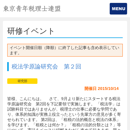
研修イベント
イベント開催日順（降順）に終了した記事も含め表示してい
ます。
税法学原論研究会 第２回
研究部
開催日 2015/10/14
皆様、こんにちは。 さて、9月より新たにスタートする税法
学原論研究会 第2回を下記要領で実施します。 「税法学」は
試験科目ではありませんが、税理士の仕事に必要な学問であ
り、体系的知識が実務上役立ったという先輩方の意見が多く寄
せられています。 第2回は、「租税の法的概念と税法の体系」
を学びます。「租税とは何か？」「租税の法的分類とは？」等
について、憲法をベースに紐解きながら進めて行きます。我々