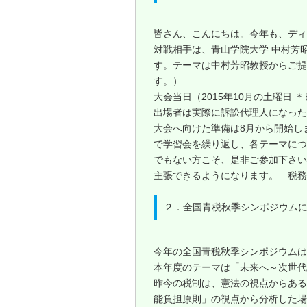
皆さん、こんにちは。今年も、ディ
対戦相手は、青山学院大学 中村芳
す。テーマは中村芳昭教授からご提
す。）
大会当日（2015年10月の土曜日
出場者は実際に訴訟代理人になった
大会へ向けた準備は8月から開始し
で学習会を繰り返し、各テーマにつ
でもない方こそ、是非ご参加下さい
主張できるようになります。 税務
２．全国青税秋季シンポジウム
今年の全国青税秋季シンポジウムは
本年度のテーマは「未来へ～次世代
昨今の税制は、憲法の視点からある
能負担原則」の視点から分析した場