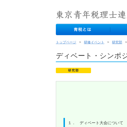
トップページ
研修イベント
研究部
ディベート・シンポ
研究部
１． ディベート大会について