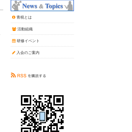
青税とは
活動組織
へ
研修イベント
入会のご案内