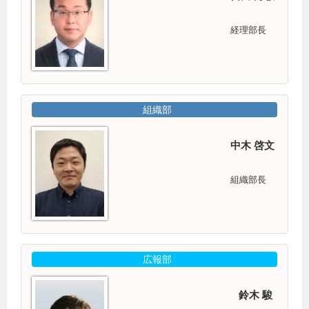
経理部長
組織部
中木 啓文
組織部長
広報部
鈴木 駿