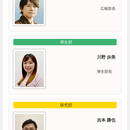
広報部長
厚生部
川野 歩美
厚生部長
研究部
吉本 勝也