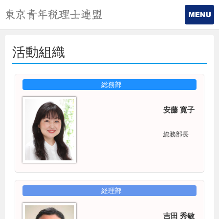
活動組織
総務部
安藤 寛子
総務部長
経理部
吉田 秀敏