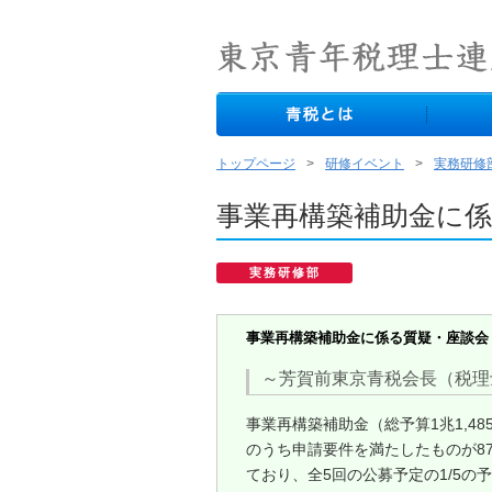
トップページ
研修イベント
実務研修
事業再構築補助金に
実務研修部
事業再構築補助金に係る質疑・座談会
～芳賀前東京青税会長（税理
事業再構築補助金（総予算1兆1,48
のうち申請要件を満たしたものが87
ており、全5回の公募予定の1/5