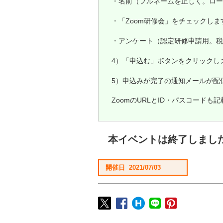
・名前（フルネームを正しく。ロー
・「Zoom研修会」をチェックしま
・アンケート（認定研修申請用。税
4）「申込む」ボタンをクリックし
5）申込みが完了の通知メールが配
ZoomのURLとID・パスコード
本イベントは終了しまし
開催日 2021/07/03