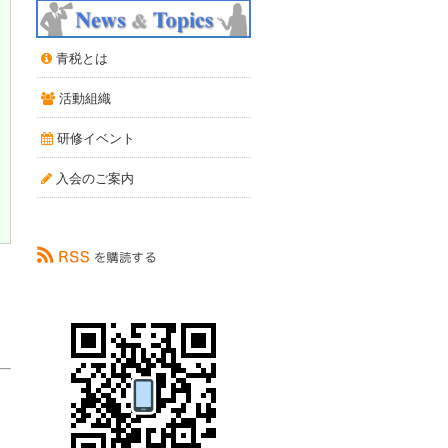
青税とは
活動組織
研修イベント
入会のご案内