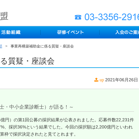
部
事業再構築補助金に係る質疑・座談会
係る質疑・座談会
2021年06月26日
up
士・中小企業診断士）が語る！～
5億円）の第1回公募の採択結果が公表されました。応募件数22,231件
%、採択36%という結果でした。今回の採択額は2,200億円といわれ
の予算枠で採択決定されたと見てとれます。