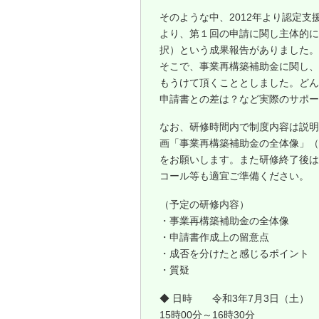
そのような中、2012年より認定
より、第１回の申請に関し主体的に
択）という成果報告がありました。
そこで、事業再構築補助金に関し、
もうけて頂くこととしました。どん
申請書との差は？など実際のサポー
なお、研修時間内で制度内容は説明せ
画「事業再構築補助金の全体像」（
をお願いします。また研修終了後は
コール等も適宜ご準備ください。
（予定の研修内容）
・事業再構築補助金の全体像
・申請書作成上の留意点
・成否を分けたと感じるポイント
・質疑
◆ 日時 令和3年7月3日（土）
15時00分～16時30分