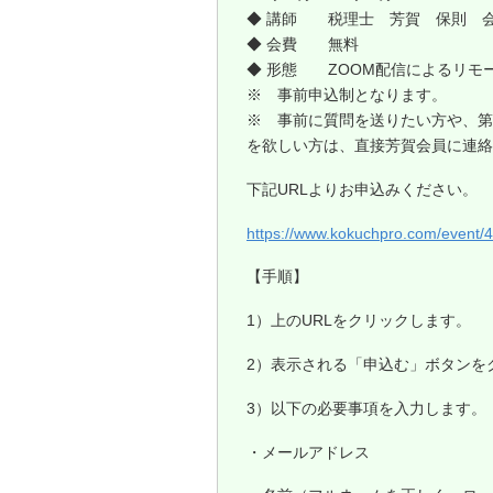
◆ 講師 税理士 芳賀 保則 
◆ 会費 無料
◆ 形態 ZOOM配信によるリモ
※ 事前申込制となります。
※ 事前に質問を送りたい方や、第
を欲しい方は、直接芳賀会員に連絡
下記URLよりお申込みください。
https://www.kokuchpro.com/event
【手順】
1）上のURLをクリックします。
2）表示される「申込む」ボタンを
3）以下の必要事項を入力します。
・メールアドレス