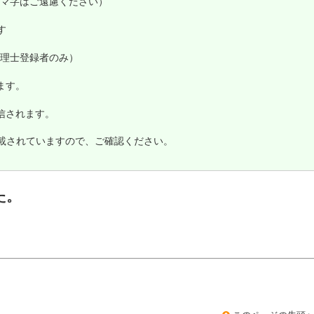
マ字はご遠慮ください）
す
理士登録者のみ）
ます。
信されます。
も記載されていますので、ご確認ください。
た。