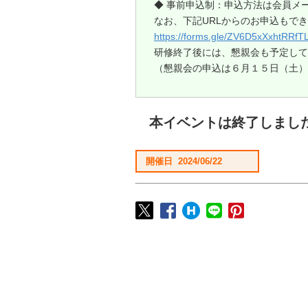
◆ 事前申込制：申込方法は会員メ
なお、下記URLからのお申込もで
https://forms.gle/ZV6D5xXxhtRRfT
研修終了後には、懇親会も予定して
（懇親会の申込は６月１５日（土）
本イベントは終了しまし
開催日 2024/06/22