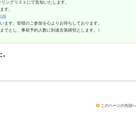
ーリングリストにて告知いたします。
きます。
LU6
います。皆様のご参加を心よりお待ちしております。
までとし、事前予約人数に到達次第締切とします。）
た。
このページの先頭