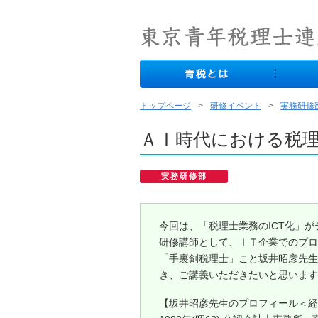
トップページ
研修イベント
実務研修
ＡＩ時代における税
実務研修部
今回は、「税理士業務のICT化」が
研修講師として、ＩＴ企業でのプロ
「手裏剣税理士」こと坂井昭彦先生
き、ご講義いただきたいと思います
【坂井昭彦先生のプロフィール＜経