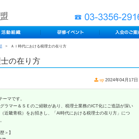
部
ＡＩ時代における税理士の在り方
理士の在り方
2024年04月17日
up
テーマです。
グラマー＆ＳＥのご経験があり、税理士業務のICT化にご造詣が深い
（近畿青税）をお招きし、「AI時代における税理士の在り方」につ
。
歴＞】