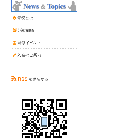
青税とは
活動組織
研修イベント
入会のご案内