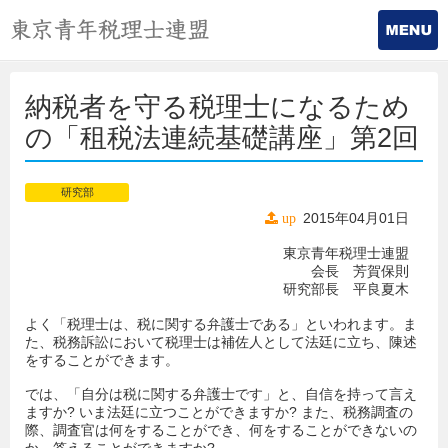
納税者を守る税理士になるため
の「租税法連続基礎講座」第2回
研究部
2015年04月01日
up
東京青年税理士連盟
会長 芳賀保則
研究部長 平良夏木
よく「税理士は、税に関する弁護士である」といわれます。ま
た、税務訴訟において税理士は補佐人として法廷に立ち、陳述
をすることができます。
では、「自分は税に関する弁護士です」と、自信を持って言え
ますか? いま法廷に立つことができますか? また、税務調査の
際、調査官は何をすることができ、何をすることができないの