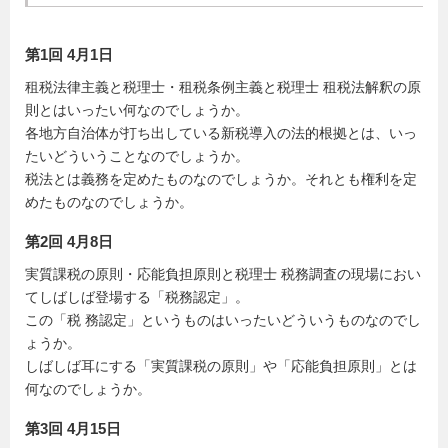
第1回 4月1日
租税法律主義と税理士・租税条例主義と税理士 租税法解釈の原
則とはいったい何なのでしょうか。
各地方自治体が打ち出している新税導入の法的根拠とは、いっ
たいどういうことなのでしょうか。
税法とは義務を定めたものなのでしょうか。それとも権利を定
めたものなのでしょうか。
第2回 4月8日
実質課税の原則・応能負担原則と税理士 税務調査の現場におい
てしばしば登場する「税務認定」。
この「税 務認定」というものはいったいどういうものなのでし
ょうか。
しばしば耳にする「実質課税の原則」や「応能負担原則」とは
何なのでしょうか。
第3回 4月15日