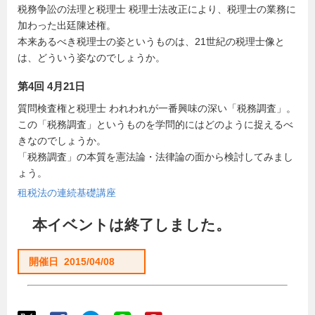
税務争訟の法理と税理士 税理士法改正により、税理士の業務に
加わった出廷陳述権。
本来あるべき税理士の姿というものは、21世紀の税理士像と
は、どういう姿なのでしょうか。
第4回 4月21日
質問検査権と税理士 われわれが一番興味の深い「税務調査」。
この「税務調査」というものを学問的にはどのように捉えるべ
きなのでしょうか。
「税務調査」の本質を憲法論・法律論の面から検討してみまし
ょう。
租税法の連続基礎講座
本イベントは終了しました。
開催日 2015/04/08