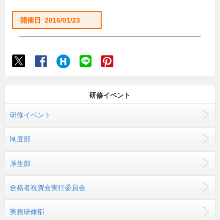
開催日 2016/01/23
研修イベント
研修イベント
制度部
厚生部
合格者祝賀会実行委員会
実務研修部