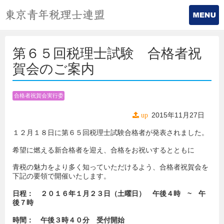
第６５回税理士試験 合格者祝
賀会のご案内
合格者祝賀会実行委
員会
2015年11月27日
up
１２月１８日に第６５回税理士試験合格者が発表されました。
希望に燃える新合格者を迎え、合格をお祝いするとともに
青税の魅力をより多く知っていただけるよう、合格者祝賀会を
下記の要領で開催いたします。
日程： ２０１６
年１月２３日（土曜日） 午後４時 ~ 午
後７時
時間： 午後３時４０分 受付開始