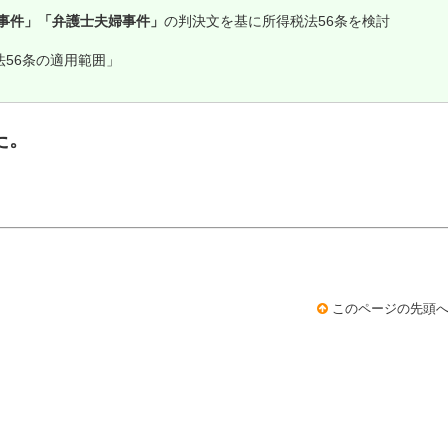
事件」「弁護士夫婦事件」
の判決文を基に所得税法56条を検討
法56条の適用範囲」
た。
このページの先頭