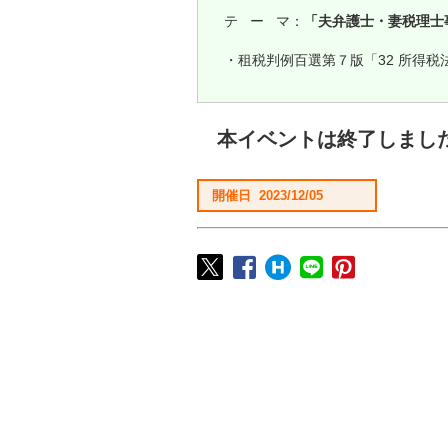
テ ー マ：
「夫弁護士・妻税理士
・租税判例百選第７版「32 所得税
本イベントは終了しまし
開催日 2023/12/05