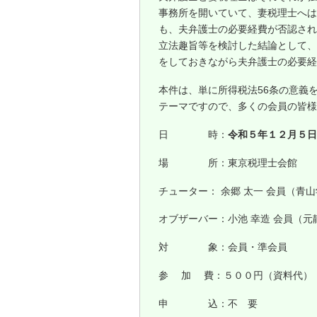
事務所を開いていて、妻税理士へは
も、夫弁護士の必要経費が否認され
立法趣旨等を検討した結論として、
をしておきながら夫弁護士の必要経
本件は、単に所得税法56条の意義
テーマですので、多くの会員の皆様
日 時：
令和５年１２月５日
場 所：東京税理士会館
チューター： 余郷 太一 会員（青
オブザーバー：小池 幸造 会員（
対 象：会員・準会員
参 加 費：５００円（資料代）
申 込：不 要