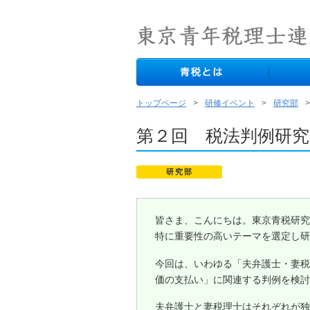
トップページ
研修イベント
研究部
第２回 税法判例研
研究部
皆さま、こんにちは。東京青税研究
特に重要性の高いテーマを選定し研
今回は、いわゆる「夫弁護士・妻税
価の支払い」に関連する判例を検討
夫弁護士と妻税理士はそれぞれが独