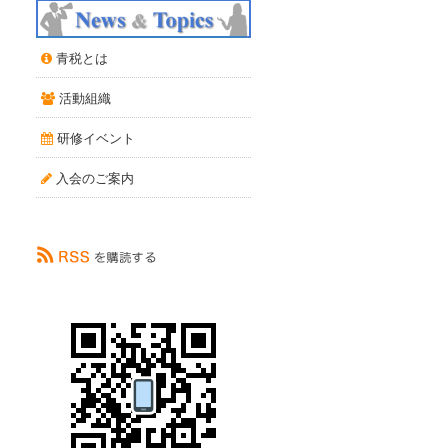
青税とは
活動組織
研修イベント
入会のご案内