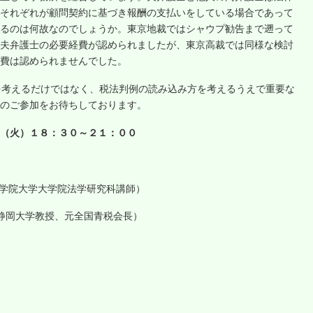
それぞれが顧問契約に基づき報酬の支払いをしている場合であって
るのは何故なのでしょうか。東京地裁ではシャウプ勧告まで遡って
夫弁護士の必要経費が認められましたが、東京高裁では同様な検討
費は認められませんでした。
を考えるだけではなく、税法判例の読み込み方を考えるうえで重要な
のご参加をお待ちしております。
（火）１８：３０～２１：００
山学院大学大学院法学研究科講師）
元静岡大学教授、元全国青税会長）