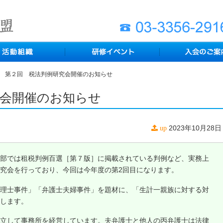
第２回 税法判例研究会開催のお知らせ
究会開催のお知らせ
2023年10月28日
up
部では租税判例百選［第７版］に掲載されている判例など、実務上
究会を行っており、今回は今年度の第2回目になります。
理士事件」「弁護士夫婦事件」を題材に、「生計一親族に対する対
します。
立して事務所を経営しています。夫弁護士と他人の丙弁護士は法律