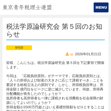
税法学原論研究会 第５回のお知
らせ
研究部
2026年01月21日
up
皆様、こんにちは。税法学原論研究会 第５回を下記要領で開催
します。
今回は、「応能負担原則」がテーマです。応能負担原則とは、
「人々の所得および財産の大きさに応じて課税すべき」ことを
要請する租税立法上の原則です。しかし、所得税負担率は、所
得金額１億円位をピークに逆に減少しています。何故、所得再
分配機能が喪失したのでしょうか？
低所得者も高所得者も一律に課税される消費税を社会保障の財
源にしてよいのでしょうか？
所得金額が2500万円超とはいえ基礎控除額をゼロとすることは