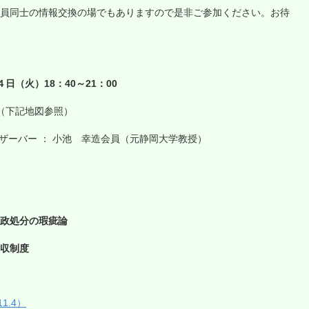
員同士の情報交換の場でもありますので是非ご参加ください。お待
日（火）18：40～21：00
（下記地図参照）
ザーバー ： 小池 幸造会員（元静岡大学教授）
分の瑕疵論
制度
）
1.4）