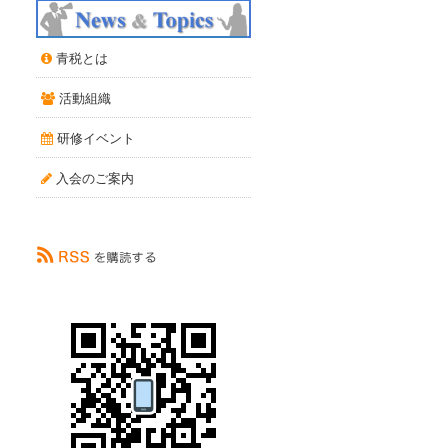
青税とは
活動組織
研修イベント
入会のご案内