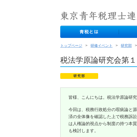
トップページ
研修イベント
研究部
税法学原論研究会第１
研究部
皆様、こんにちは。税法学原論研究
今回は、税務行政処分の瑕疵論と源
済の全体像を確認した上で税務訴訟
は人権論的視点から制度の持つ本質
も検討します。