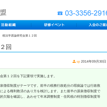
税法学原論研究会第１２回
２回
2014年09月30日
up
会第１２回を下記要領で実施します。
泉徴収制度がテーマです。前半の税務行政処分の瑕疵論では行政救
による権利救済のあり方を検討します。また後半の源泉徴収制度で
的欠陥を確認し、あわせて年末調整制度・住民税の特別徴収制度等