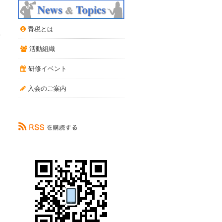
青税とは
へ
活動組織
研修イベント
入会のご案内