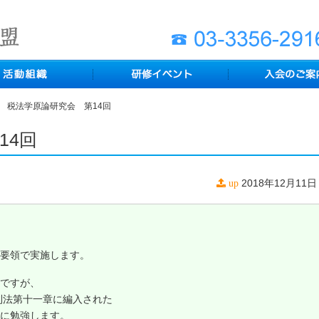
税法学原論研究会 第14回
14回
2018年12月11日
up
要領で実施します。
ですが、
則法第十一章に編入された
に勉強します。