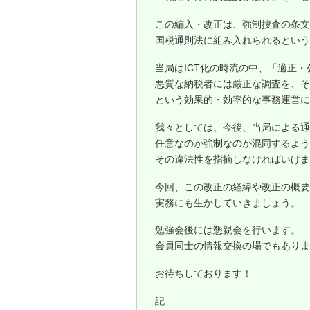
この編入・改正は、強制捜査の条文
国税通則法に組み入れられるという
当局はICT化の時流の中、「適正
悪質な納税者には厳正な調査を、そ
という効果的・効率的な事務運営に
我々としては、今後、当局による通
任意なのか強制なのか混同するよう
その違法性を指摘しなければいけま
今回、この改正の経緯や改正の概要
実務にも生かしていきましょう。
勉強会後には懇親会を行います。
会員同士の情報交換の場でもありま
お待ちしております！
記