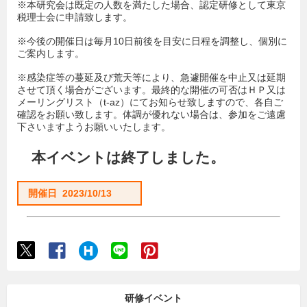
※本研究会は既定の人数を満たした場合、認定研修として東京
税理士会に申請致します。
※今後の開催日は毎月10日前後を目安に日程を調整し、個別に
ご案内します。
※感染症等の蔓延及び荒天等により、急遽開催を中止又は延期
させて頂く場合がございます。最終的な開催の可否はＨＰ又は
メーリングリスト（t-az）にてお知らせ致しますので、各自ご
確認をお願い致します。体調が優れない場合は、参加をご遠慮
下さいますようお願いいたします。
本イベントは終了しました。
開催日 2023/10/13
研修イベント