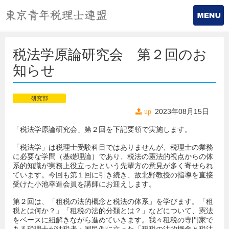
税法学原論研究会 第２回のお
知らせ
研究部
2023年08月15日
up
「税法学原論研究会」第２回を下記要領で実施します。
「税法学」は税理士受験科目ではありませんが、税理士の業務
に必要な学問（基礎理論）であり、税法の憲法的視点からの体
系的知識が実務上役立ったという先輩方の意見が多く寄せられ
ています。今回も第１回に引き続き、故北野教授の指導を直接
受けた小池幸造会員を講師にお迎えします。
第２回は、「租税の法的概念と税法の体系」を学びます。「租
税とは何か？」「租税の法的分類とは？」などについて、憲法
をベースに紐解きながら進めていきます。我々租税の専門家で