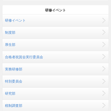
研修イベント
研修イベント
制度部
厚生部
合格者祝賀会実行委員会
実務研修部
特別委員会
研究部
税制調査部