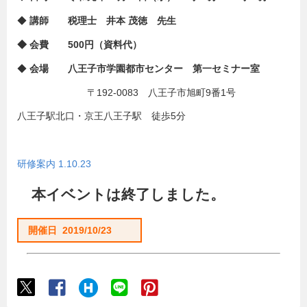
◆
講師
税理士 井本
茂徳 先生
◆
会費
500
円
（資料代）
◆
会場
八王子市学園都市センター
第一セミナー室
〒192-0083 八王子市旭町9番1号
八王子駅北口・京王八王子駅 徒歩5分
研修案内 1.10.23
本イベントは終了しました。
開催日 2019/10/23