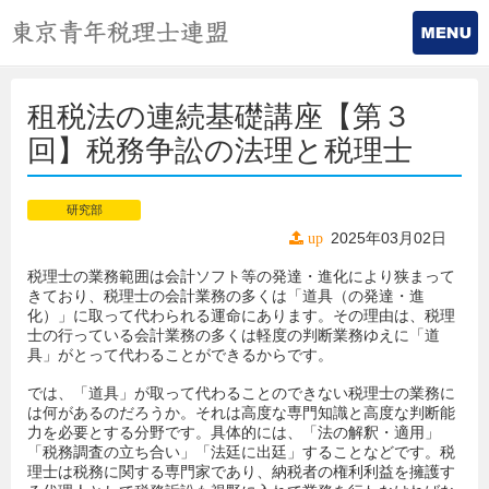
租税法の連続基礎講座【第３
回】税務争訟の法理と税理士
研究部
2025年03月02日
up
税理士の業務範囲は会計ソフト等の発達・進化により狭まって
きており、税理士の会計業務の多くは「道具（の発達・進
化）」に取って代わられる運命にあります。その理由は、税理
士の行っている会計業務の多くは軽度の判断業務ゆえに「道
具」がとって代わることができるからです。
では、「道具」が取って代わることのできない税理士の業務に
は何があるのだろうか。それは高度な専門知識と高度な判断能
力を必要とする分野です。具体的には、「法の解釈・適用」
「税務調査の立ち合い」「法廷に出廷」することなどです。税
理士は税務に関する専門家であり、納税者の権利利益を擁護す