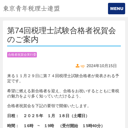
第74回税理士試験合格者祝賀会
のご案内
合格者祝賀会実行委
員会
2024年10月15日
up
来る１１月２９日に第７４回税理士試験合格者が発表される予
定です。
希望に燃える新合格者を迎え、合格をお祝いするとともに青税
の魅力をより多く知っていただけるよう、
合格者祝賀会を下記の要領で開催いたします。
日程： ２０２５年 １月 1８日（土曜日）
時間： １6時 ~ １9時
（受付開始 １5時40分）