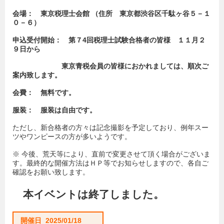
会場： 東京税理士会館
（住所 東京都渋谷区千駄ヶ谷５－１
０－６）
申込受付開始： 第７4回税理士試験合格者の皆様 １１月２
９日から
東京青税会員の皆様におかれましては、順次ご
案内致します。
会費： 無料です。
服装： 服装は自由です。
ただし、新合格者の方々は記念撮影を予定しており、例年スー
ツやワンピースの方が多いようです。
※ 今後、荒天等により、直前で変更させて頂く場合がございま
す。最終的な開催方法はＨＰ等でお知らせしますので、各自ご
確認をお願い致します。
本イベントは終了しました。
開催日 2025/01/18