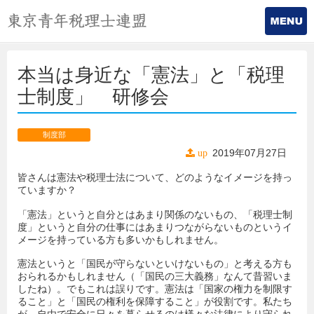
本当は身近な「憲法」と「税理
士制度」 研修会
制度部
2019年07月27日
up
皆さんは憲法や税理士法について、どのようなイメージを持っ
ていますか？
「憲法」というと自分とはあまり関係のないもの、「税理士制
度」というと自分の仕事にはあまりつながらないものというイ
メージを持っている方も多いかもしれません。
憲法というと「国民が守らないといけないもの」と考える方も
おられるかもしれません（「国民の三大義務」なんて昔習いま
したね）。でもこれは誤りです。憲法は「国家の権力を制限す
ること」と「国民の権利を保障すること」が役割です。私たち