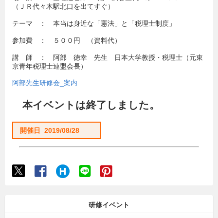
（ＪＲ代々木駅北口を出てすぐ）
テーマ ： 本当は身近な「憲法」と「税理士制度」
参加費 ： ５００円 （資料代）
講 師 ： 阿部 徳幸 先生 日本大学教授・税理士（元東
京青年税理士連盟会長）
阿部先生研修会_案内
本イベントは終了しました。
開催日 2019/08/28
研修イベント