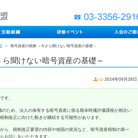
部
暗号資産の税務 ～今さら聞けない暗号資産の基礎～
さら聞けない暗号資産の基礎～
2024年09月28日
up
です。
境整備のため、法人の保有する暗号資産に係る期末時価評価課税が相次い
税制改正に向けた動きが継続する可能性があります。
から、税制改正要望の内容や他国の状況など、暗号資産税制の第一
らお話しをいただきます。