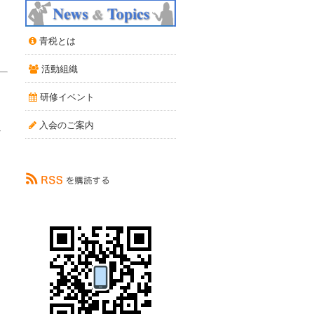
青税とは
活動組織
研修イベント
入会のご案内
へ