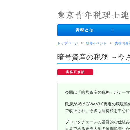
トップページ
研修イベント
実務研修
暗号資産の税務 ～今
実務研修部
今回は「暗号資産の税務」がテーマ
政府が掲げるWeb3.0促進の環
で改正され、今後も所得税を中心に
ブロックチェーンの基礎的な仕組み
人者である東洋大学の泉絢也先生か