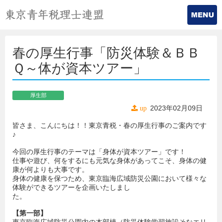
春の厚生行事「防災体験＆ＢＢ
Ｑ～体が資本ツアー」
厚生部
2023年02月09日
up
皆さま、こんにちは！！東京青税・春の厚生行事のご案内です
♪
今回の厚生行事のテーマは「身体が資本ツアー」です！
仕事や遊び、何をするにも元気な身体があってこそ、身体の健
康が何よりも大事です。
身体の健康を保つため、東京臨海広域防災公園において様々な
体験ができるツアーを企画いたしまし
た。
【第一部】