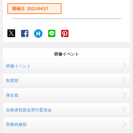
開催日 2021/04/17
研修イベント
研修イベント
制度部
厚生部
合格者祝賀会実行委員会
実務研修部