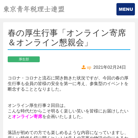
春の厚生行事「オンライン寄席
＆オンライン懇親会」
厚生部
2021年02月24日
up
コロナ・コロナと流石に聞き飽きた状況ですが、今回の春の厚
生行事も会員の皆様の安全を第一に考え、参集型のイベントを
断念することとなりました。
オンライン厚生行事２回目は。
こんな時代だからこそ明るく楽しい笑いを皆様にお届けしたい
と
オンライン寄席
を企画いたしました。
落語が初めての方でも楽しめるような内容になっていますし、