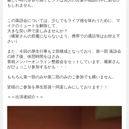
厳しい時代を切り開くヒントは先人の言葉や物語の中にあるか
もしれません。
この落語会については、少しでもライブ感を味わうために、マ
イクのミュートを解除して、
大きな笑い声で楽しみませんか？
（噺家さんの邪魔にならないよう、携帯での通話等はお控え下
さい）
また、今回の厚生行事も２部構成となっており、第一部 落語会
の終了後、休憩時間をはさみ、
青税メンバーオンライン懇親会をセットしています。噺家さん
がひょっこり参加するかも・・・
もちろん第一部のみや第二部のみのご参加でも構いません。
皆様のご参加を厚生部員一同楽しみにしております！！
＝＝出演者紹介＝＝