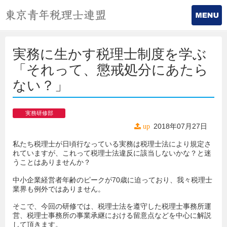
実務に生かす税理士制度を学ぶ
「それって、懲戒処分にあたら
ない？」
実務研修部
2018年07月27日
up
私たち税理士が日頃行なっている実務は税理士法により規定さ
れていますが、これって税理士法違反に該当しないかな？と迷
うことはありませんか？
中小企業経営者年齢のピークが70歳に迫っており、我々税理士
業界も例外ではありません。
そこで、今回の研修では、税理士法を遵守した税理士事務所運
営、税理士事務所の事業承継における留意点などを中心に解説
して頂きます。