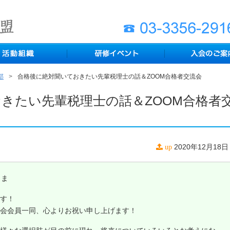
部
合格後に絶対聞いておきたい先輩税理士の話＆ZOOM合格者交流会
きたい先輩税理士の話＆ZOOM合格者
2020年12月18日
up
さま
す！
会会員一同、心よりお祝い申し上げます！