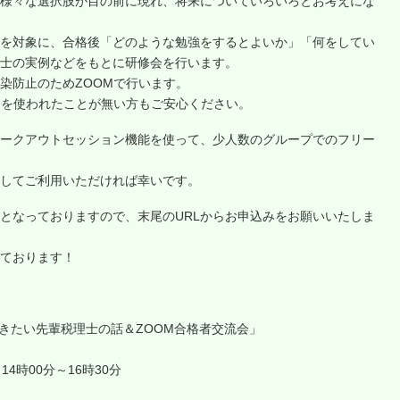
様々な選択肢が目の前に現れ、将来についていろいろとお考えにな
を対象に、合格後「どのような勉強をするとよいか」「何をしてい
士の実例などをもとに研修会を行います。
染防止のためZOOMで行います。
Mを使われたことが無い方もご安心ください。
ークアウトセッション機能を使って、少人数のグループでのフリー
してご利用いただければ幸いです。
となっておりますので、末尾のURLからお申込みをお願いいたしま
ております！
おきたい先輩税理士の話＆ZOOM合格者交流会」
14時00分～16時30分