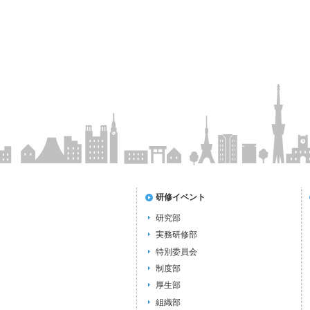
研修イベント
研究部
実務研修部
特別委員会
制度部
厚生部
組織部