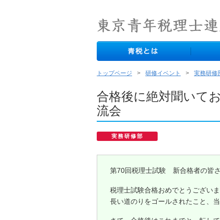
トップページ
研修イベント
実務研修
合格後に絶対聞いてお
流会
実務研修部
第70回税理士試験 新合格者の皆
税理士試験合格おめでとうございま
長い道のりをゴールされたこと、当