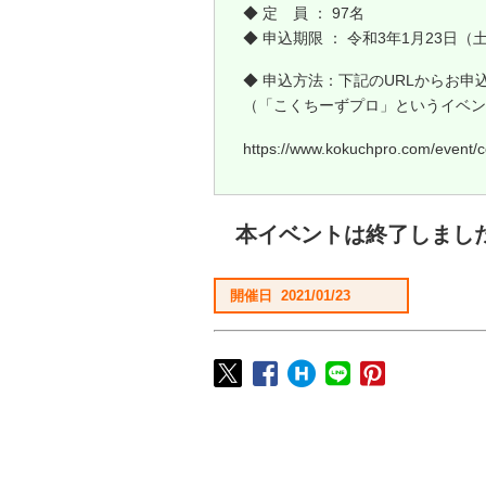
◆ 定 員 ： 97名
◆ 申込期限 ： 令和3年1月23日（
◆ 申込方法：下記のURLからお申
（「こくちーずプロ」というイベン
https://www.kokuchpro.com/event
本イベントは終了しまし
開催日 2021/01/23