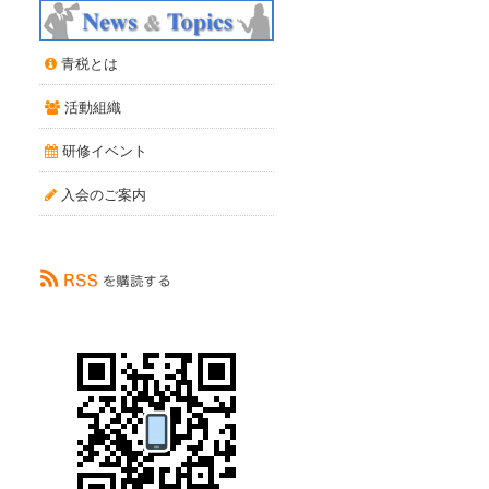
青税とは
活動組織
研修イベント
入会のご案内