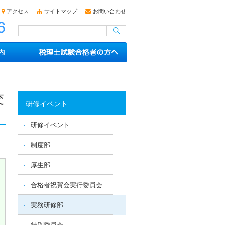
アクセス
サイトマップ
お問い合わせ
交
研修イベント
研修イベント
制度部
厚生部
合格者祝賀会実行委員会
実務研修部