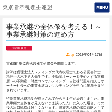
事業承継の全体像を考える！～
事業承継対策の進め方
実務研修部
2019年04月17日
up
首都圏4単位青税共催で研修会を開催します。
講師は税理士法人レディングの代表税理士である公認会計士・
税理士の木下勇人先生です。不動産オーナーを中心とする富裕
層への不動産・財産コンサルティング・自社株問題を抱えるオ
ーナー社長への事業承継コンサルティングを中心に業務を展開
されています。
特例事業承継税制が導入されてから早１年が経過しました。事
業承継の全体像が見えないまま誤った入口に入った場合、その
後の出口戦略は難しくなります。親族内承継の出口戦略として