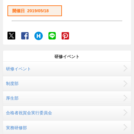
開催日 2019/05/18
研修イベント
研修イベント
制度部
厚生部
合格者祝賀会実行委員会
実務研修部