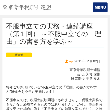
不服申立ての実務・連続講座
（第１回） ～不服申立ての「理
由」の書き方を学ぶ～
研究部
2015年04月02日
up
東京青年税理士連盟
会 長 芳賀 保則
研究部長 平良 夏木
毎年ご好評頂いている“不服申立ての「理由」の書き方を学
ぶ”研修会を今年も実施します！
不服申立ては、税理士試験問題にも出ませんし、税理士実務で
もなかなか経験できるものではありません。しかし、更正処分
等を受けた場合に備えて不服申立ての知識を学んでおくことは