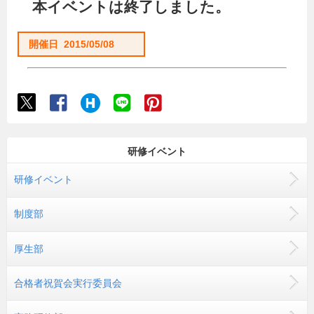
本イベントは終了しました。
開催日 2015/05/08
研修イベント
研修イベント
制度部
厚生部
合格者祝賀会実行委員会