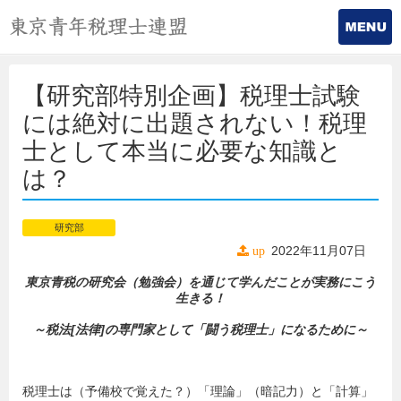
【研究部特別企画】税理士試験
には絶対に出題されない！税理
士として本当に必要な知識と
は？
研究部
2022年11月07日
up
東京青税の研究会（勉強会）を通じて学んだことが実務にこう
生きる！
～税法[法律]の専門家として「闘う税理士」になるために～
税理士は（予備校で覚えた？）「理論」（暗記力）と「計算」