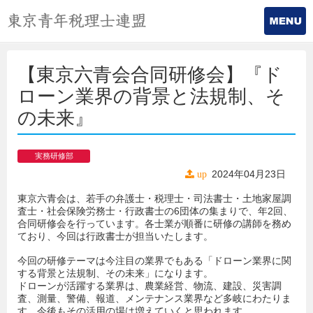
【東京六青会合同研修会】『ド
ローン業界の背景と法規制、そ
の未来』
実務研修部
2024年04月23日
up
東京六青会は、若手の弁護士・税理士・司法書士・土地家屋調
査士・社会保険労務士・行政書士の6団体の集まりで、年2回、
合同研修会を行っています。各士業が順番に研修の講師を務め
ており、今回は行政書士が担当いたします。
今回の研修テーマは今注目の業界でもある「ドローン業界に関
する背景と法規制、その未来」になります。
ドローンが活躍する業界は、農業経営、物流、建設、災害調
査、測量、警備、報道、メンテナンス業界など多岐にわたりま
す。今後もその活用の場は増えていくと思われます。