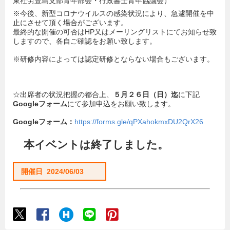
東社労豊島支部青年部会・行政書士青年協議会）
※今後、新型コロナウイルスの感染状況により、急遽開催を中
止にさせて頂く場合がございます。
最終的な開催の可否はHP又はメーリングリストにてお知らせ致
しますので、各自ご確認をお願い致します。
※研修内容によっては認定研修とならない場合もございます。
☆出席者の状況把握の都合上、
５月２６日（日）迄
に下記
Googleフォーム
にて参加申込をお願い致します。
Google
フォーム：
https://forms.gle/qPXahokmxDU2QrX26
本イベントは終了しました。
開催日 2024/06/03