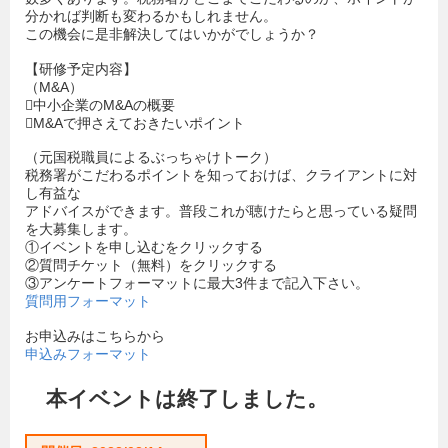
分かれば判断も変わるかもしれません。
この機会に是非解決してはいかがでしょうか？
【研修予定内容】
（M&A）
中小企業のM&Aの概要
M&Aで押さえておきたいポイント
（元国税職員によるぶっちゃけトーク）
税務署がこだわるポイントを知っておけば、クライアントに対
し有益な
アドバイスができます。普段これが聴けたらと思っている疑問
を大募集します。
①イベントを申し込むをクリックする
②質問チケット（無料）をクリックする
③アンケートフォーマットに最大3件まで記入下さい。
質問用フォーマット
お申込みはこちらから
申込みフォーマット
本イベントは終了しました。