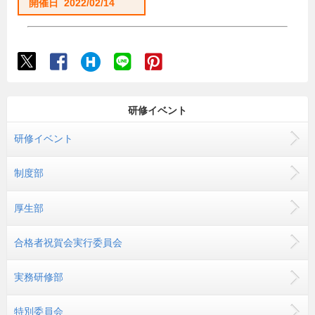
開催日 2022/02/14
研修イベント
研修イベント
制度部
厚生部
合格者祝賀会実行委員会
実務研修部
特別委員会