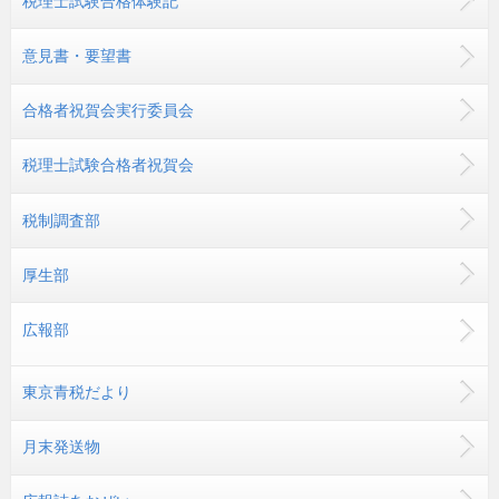
税理士試験合格体験記
意見書・要望書
合格者祝賀会実行委員会
税理士試験合格者祝賀会
税制調査部
厚生部
広報部
東京青税だより
月末発送物