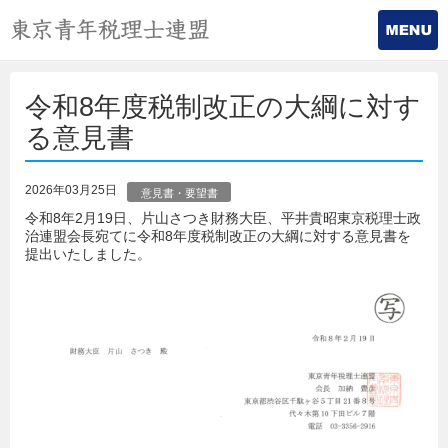
令和8年度税制改正の大綱に対す
る意見書
2026年03月25日
意見書・要望書
令和8年2月19日、片山さつき財務大臣、平井貴昭東京税理士政
治連盟会長宛てに令和8年度税制改正の大綱に対する意見書を
提出いたしました。