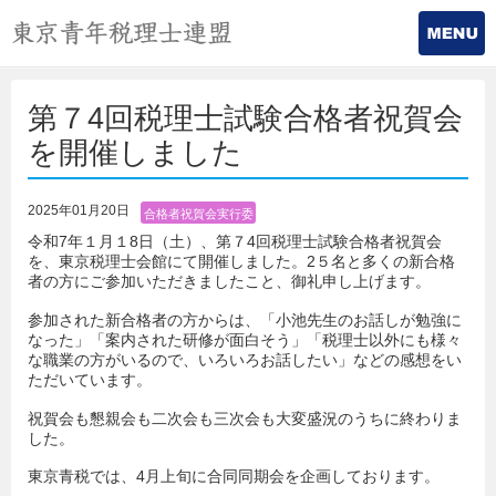
第７4回税理士試験合格者祝賀会
を開催しました
2025年01月20日
合格者祝賀会実行委
員会
令和7年１月１8日（土）、第７4回税理士試験合格者祝賀会
を、東京税理士会館にて開催しました。2５名と多くの新合格
者の方にご参加いただきましたこと、御礼申し上げます。
参加された新合格者の方からは、「小池先生のお話しが勉強に
なった」「案内された研修が面白そう」「税理士以外にも様々
な職業の方がいるので、いろいろお話したい」などの感想をい
ただいています。
祝賀会も懇親会も二次会も三次会も大変盛況のうちに終わりま
した。
東京青税では、4月上旬に合同同期会を企画しております。