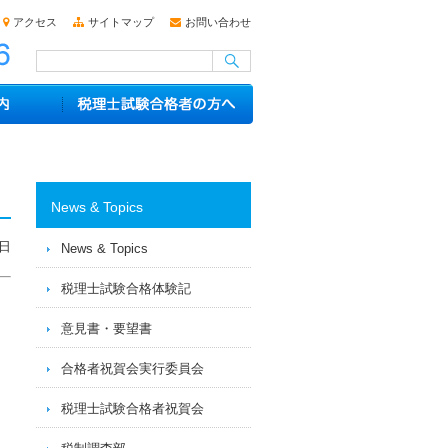
アクセス
サイトマップ
お問い合わせ
News & Topics
4日
News & Topics
税理士試験合格体験記
意見書・要望書
合格者祝賀会実行委員会
税理士試験合格者祝賀会