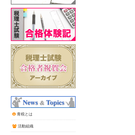
青税とは
活動組織