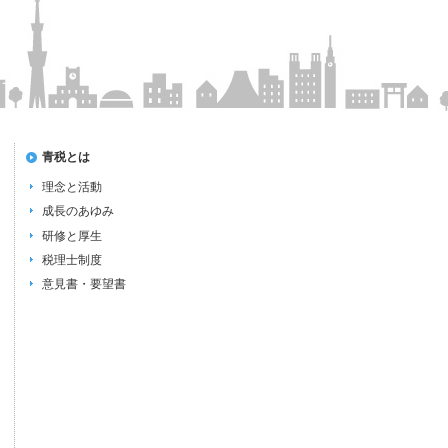
青税とは
理念と活動
成長のあゆみ
研修と厚生
税理士制度
意見書・要望書