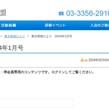
東京青税だより
東京青税だより 2024年1月号
4年1月号
2024年02月0
up
員・準会員専用のコンテンツです。ログインしてご覧ください。