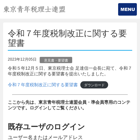
令和７年度税制改正に関する要
望書
2023年12月05日
意見書・要望書
令和５年12月５日、東京税理士会 足達信一会長に宛て、令和７
年度税制改正に関する要望書を提出いたしました。
令和７年度税制改正に関する要望書
ダウンロード
ここから先は、東京青年税理士連盟会員・準会員専用のコンテ
ンツです。ログインしてご覧ください。
既存ユーザのログイン
ユーザー名またはメールアドレス