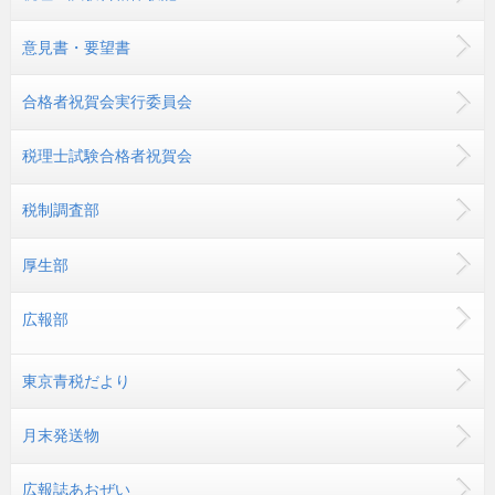
意見書・要望書
合格者祝賀会実行委員会
税理士試験合格者祝賀会
税制調査部
厚生部
広報部
東京青税だより
月末発送物
広報誌あおぜい