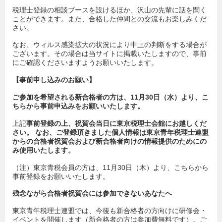
税理士登録の相談ブースを設けるほか、沢山の先輩に話を聞く
ことができます。また、合格した仲間との交流もお楽しみくだ
さい。
なお、ウィルス感染拡大の状況により中止の判断をする場合が
ございます。その場合は当サイトに掲載いたしますので、事前
にご確認くださいますようお願いいたします。
【事前申し込みのお願い】
ご参加を希望される新合格者の方は、11月30日（水）より、こ
ちらから事前申込みをお願いいたします。
上記
事前登録の上、祝賀会当日に東京税理士会館にお越しくだ
さい。 なお、ご登録頂きました個人情報は東京青年税理士連盟
からの合格者祝賀会および新合格者向けの情報提供のためにの
み使用いたします。
（注）東京青税会員の方は、11月30日（木）より、こちらから
事前登録をお願いいたします。
残念ながら合格者祝賀会には参加できないあなたへ
東京青年税理士連盟では、今後も新合格者の方向けに研修会・
イベントを開催します（新合格者の方は参加費無料です）。ご