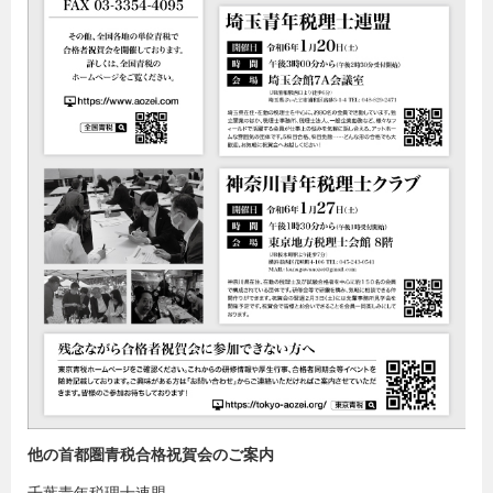
他の首都圏青税合格祝賀会のご案内
千葉青年税理士連盟