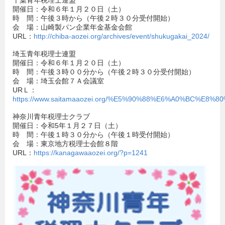
開催日：令和６年１月２０日（土）
時 間：午後３時から（午後２時３０分受付開始）
会 場：山崎製パン企業年金基金会館
URL：
http://chiba-aozei.org/archives/event/shukugakai_2024/
埼玉青年税理士連盟
開催日：令和６年１月２０日（土）
時 間：午後３時００分から（午後２時３０分受付開始）
会 場：埼玉会館７Ａ会議室
URＬ：
https://www.saitamaaozei.org/%E5%90%88%E6%A0%BC%E
神奈川青年税理士クラブ
開催日：令和5年１月２７日（土）
時 間：午後１時３０分から（午後１時受付開始）
会 場：東京地方税理士会館８階
URL：
https://kanagawaaozei.org/?p=1241