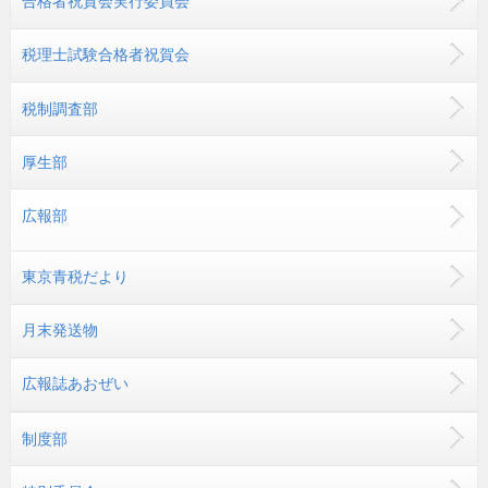
合格者祝賀会実行委員会
税理士試験合格者祝賀会
税制調査部
厚生部
広報部
東京青税だより
月末発送物
広報誌あおぜい
制度部