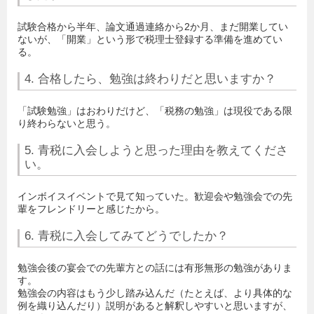
試験合格から半年、論文通過連絡から2か月、まだ開業してい
ないが、「開業」という形で税理士登録する準備を進めてい
る。
4. 合格したら、勉強は終わりだと思いますか？
「試験勉強」はおわりだけど、「税務の勉強」は現役である限
り終わらないと思う。
5. 青税に入会しようと思った理由を教えてくださ
い。
インボイスイベントで見て知っていた。歓迎会や勉強会での先
輩をフレンドリーと感じたから。
6. 青税に入会してみてどうでしたか？
勉強会後の宴会での先輩方との話には有形無形の勉強がありま
す。
勉強会の内容はもう少し踏み込んだ（たとえば、より具体的な
例を織り込んだり）説明があると解釈しやすいと思いますが、