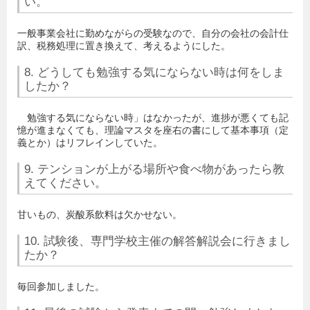
い。
一般事業会社に勤めながらの受験なので、自分の会社の会計仕
訳、税務処理に置き換えて、考えるようにした。
8. どうしても勉強する気にならない時は何をしま
したか？
勉強する気にならない時」はなかったが、進捗が悪くても記
憶が進まなくても、理論マスタを座右の書にして基本事項（定
義とか）はリフレインしていた。
9. テンションが上がる場所や食べ物があったら教
えてください。
甘いもの、炭酸系飲料は欠かせない。
10. 試験後、専門学校主催の解答解説会に行きまし
たか？
毎回参加しました。