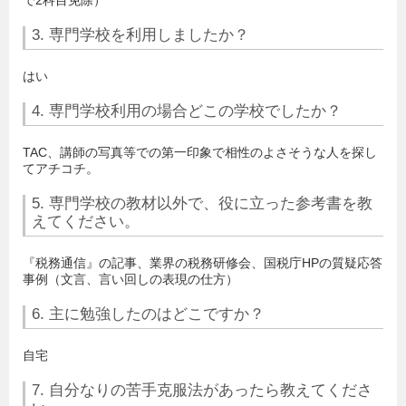
で2科目免除）
3. 専門学校を利用しましたか？
はい
4. 専門学校利用の場合どこの学校でしたか？
TAC、講師の写真等での第一印象で相性のよさそうな人を探し
てアチコチ。
5. 専門学校の教材以外で、役に立った参考書を教
えてください。
『税務通信』の記事、業界の税務研修会、国税庁HPの質疑応答
事例（文言、言い回しの表現の仕方）
6. 主に勉強したのはどこですか？
自宅
7. 自分なりの苦手克服法があったら教えてくださ