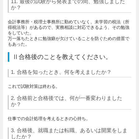
11. 最後の試験から発表までの間、勉強しました
か？
会計事務所・税理士事務所に勤めていなく、未学習の税法（所
得税法等）があるので、実務相談に対応できるよう、その勉強
をしていた。
万一落ちたときに勉強癖が欠けていることを防ぐための措置で
もあった。
Ⅱ合格後のことを教えてください。
1. 合格を知ったとき、何を考えましたか？
これで試験対策は終わる。
2. 合格前と合格後では、何が一番変わりました
か？
仕事での会計処理を考えるときの心持ち。
3. 合格後、就職または転職、あるいは開業をしま
したか？