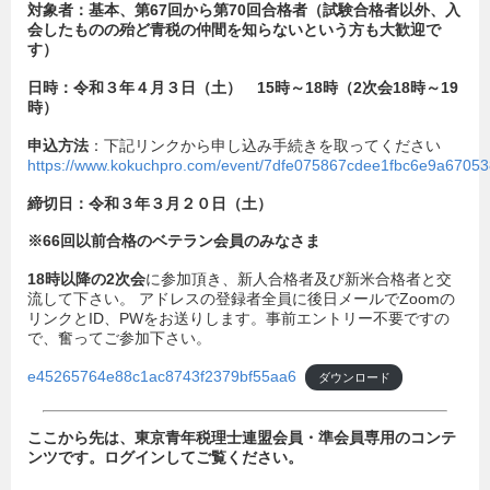
対象者：基本、第67回から第70回合格者（試験合格者以外、入
会したものの殆ど青税の仲間を知らないという方も大歓迎で
す）
日時：令和３年４月３日（土） 15時～18時（2次会18時～19
時）
申込方法
：下記リンクから申し込み手続きを取ってください
https://www.kokuchpro.com/event/7dfe075867cdee1fbc6e9a67053
締切日：令和３年３月２０日（土）
※66回以前合格のベテラン会員のみなさま
18時以降の2次会
に参加頂き、新人合格者及び新米合格者と交
流して下さい。 アドレスの登録者全員に後日メールでZoomの
リンクとID、PWをお送りします。事前エントリー不要ですの
で、奮ってご参加下さい。
e45265764e88c1ac8743f2379bf55aa6
ダウンロード
ここから先は、東京青年税理士連盟会員・準会員専用のコンテ
ンツです。ログインしてご覧ください。