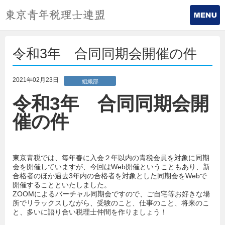
令和3年 合同同期会開催の件
2021年02月23日
組織部
令和3年 合同同期会開
催の件
東京青税では、毎年春に入会２年以内の青税会員を対象に同期
会を開催していますが、今回はWeb開催ということもあり、新
合格者のほか過去3年内の合格者を対象とした同期会をWebで
開催することといたしました。
ZOOMによるバーチャル同期会ですので、ご自宅等お好きな場
所でリラックスしながら、受験のこと、仕事のこと、将来のこ
と、多いに語り合い税理士仲間を作りましょう！