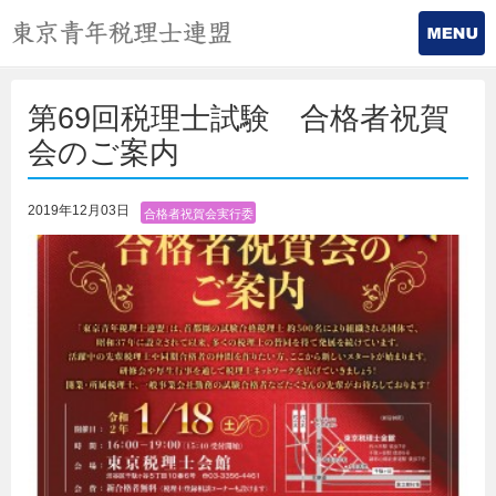
第69回税理士試験 合格者祝賀
会のご案内
2019年12月03日
合格者祝賀会実行委
員会