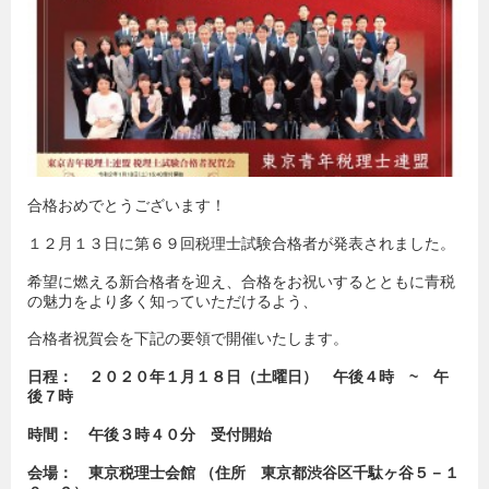
合格おめでとうございます！
１２月１３日に第６９回税理士試験合格者が発表されました。
希望に燃える新合格者を迎え、合格をお祝いするとともに青税
の魅力をより多く知っていただけるよう、
合格者祝賀会を下記の要領で開催いたします。
日程： ２０２０年
１月１８日（土曜日） 午後４時 ~ 午
後７時
時間： 午後３時４０分 受付開始
会場： 東京税理士会館
（
住所 東京都渋谷区千駄ヶ谷５－１