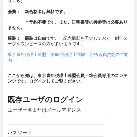
０－６）
会費： 新合格者は無料です。
＊
予約不要です。また、
証明書等の持参等は必要あり
ません。
服装： 服装は自由です。
記念撮影を予定しており、例年ス
ーツやワンピースの方が多いようです。
東京青年税理士連盟 第69回税理士試験 合格者祝賀会のご案
内
ここから先は、東京青年税理士連盟会員・準会員専用のコンテ
ンツです。ログインしてご覧ください。
既存ユーザのログイン
ユーザー名またはメールアドレス
パスワード