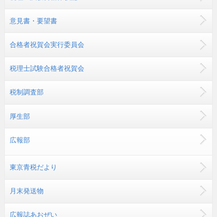
意見書・要望書
合格者祝賀会実行委員会
税理士試験合格者祝賀会
税制調査部
厚生部
広報部
東京青税だより
月末発送物
広報誌あおぜい