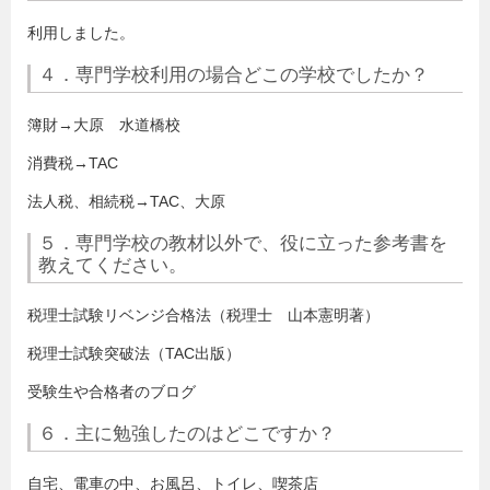
利用しました。
４．専門学校利用の場合どこの学校でしたか？
簿財→大原 水道橋校
消費税→TAC
法人税、相続税→TAC、大原
５．専門学校の教材以外で、役に立った参考書を
教えてください。
税理士試験リベンジ合格法（税理士 山本憲明著）
税理士試験突破法（TAC出版）
受験生や合格者のブログ
６．主に勉強したのはどこですか？
自宅、電車の中、お風呂、トイレ、喫茶店