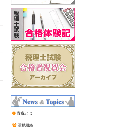
青税とは
活動組織