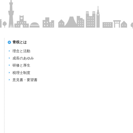
青税とは
理念と活動
成長のあゆみ
研修と厚生
税理士制度
意見書・要望書