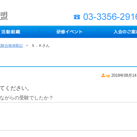
試験合格体験記
Ｓ．Ｋさん
2019年08月1
up
てください。
ながらの受験でしたか？