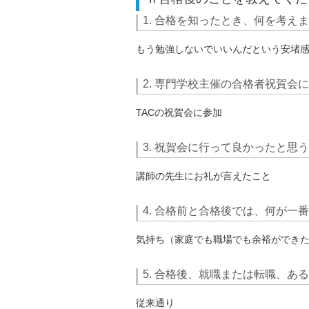
1. 合格を知ったとき、何を考え
もう勉強しないでいいんだという安堵
2. 専門学校主催の合格者祝賀会
TACの祝賀会に参加
3. 祝賀会に行って良かったと思
講師の先生にお礼が言えたこと
4. 合格前と合格後では、何が一
気持ち（家庭でも職場でも余裕ができ
5. 合格後、就職または転職、あ
従来通り