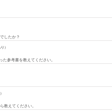
校でしたか？
あり）
立った参考書を教えてください。
記）
たら教えてください。