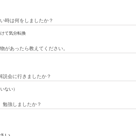
ない時は何をしましたか？
かけて気分転換
べ物があったら教えてください。
答解説会に行きましたか？
ていない）
間、勉強しましたか？
さい。