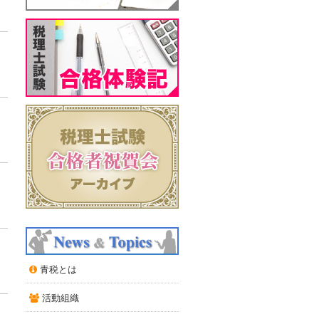
青税とは
活動組織