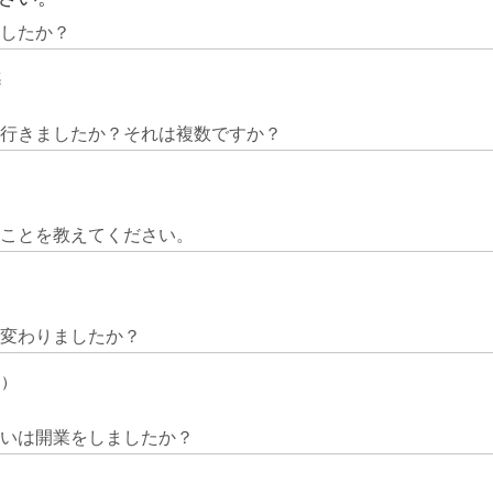
ましたか？
感
に行きましたか？それは複数ですか？
うことを教えてください。
番変わりましたか？
た）
るいは開業をしましたか？