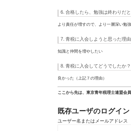
6. 合格したら、勉強は終わりだ
より責任が増すので、より一層深い勉
7. 青税に入会しようと思った理
知識と仲間を増やしたい
8. 青税に入会してどうでしたか？
良かった（上記７の理由）
ここから先は、東京青年税理士連盟会
既存ユーザのログイン
ユーザー名またはメールアドレス