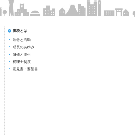
青税とは
理念と活動
成長のあゆみ
研修と厚生
税理士制度
意見書・要望書