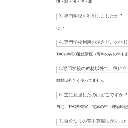
簿・財・法・消・相
3. 専門学校を利用しましたか？
はい
4. 専門学校利用の場合どこの学
TACのWEB通信講座（資料のみの年も
5.専門学校の教材以外で、役に
教材以外全く使ってません
6. 主に勉強したのはどこですか？
自宅、TAC自習室、電車の中（理論暗
7. 自分なりの苦手克服法があっ