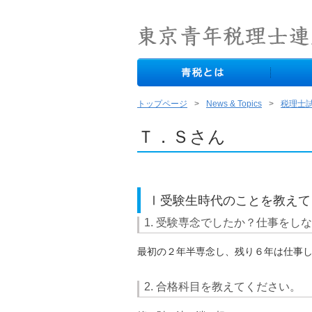
トップページ
News & Topics
税理士
Ｔ．Ｓさん
Ⅰ受験生時代のことを教えて
1. 受験専念でしたか？仕事をし
最初の２年半専念し、残り６年は仕事
2. 合格科目を教えてください。