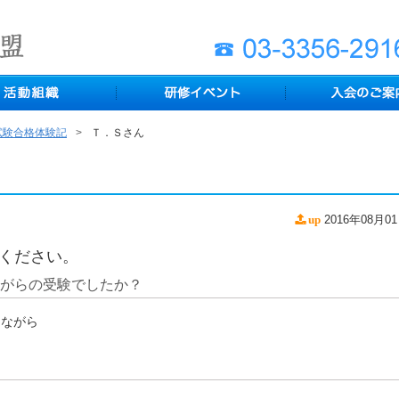
試験合格体験記
Ｔ．Ｓさん
2016年08月0
up
ください。
ながらの受験でしたか？
しながら