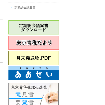
定期総会議案書