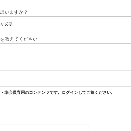
と思いますか？
強が必要
由を教えてください。
員・準会員専用のコンテンツです。ログインしてご覧ください。