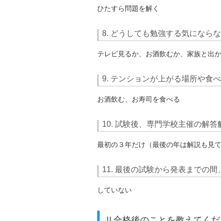
ひたすら問題を解く
8. どうしても勉強する気になら
テレビ見るか、お酒飲むか、家族と出
9. テンションが上がる場所や食
お酒飲む、お寿司を食べる
10. 試験後、専門学校主催の解
最初の３年だけ（最後の年は解説も見
11. 最後の試験から発表までの
していない
Ⅱ合格後のことを教えてくだ