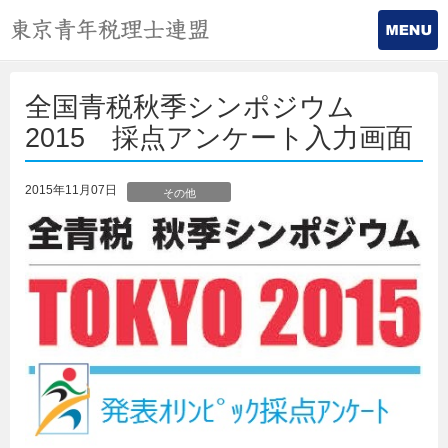
全国青税秋季シンポジウム
2015 採点アンケート入力画面
2015年11月07日
その他