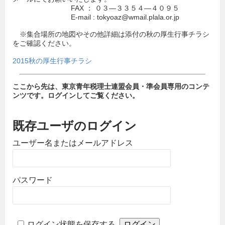
FAX ： ０３―３３５４―４０９５
E-mail : tokyoaz@wmail.plala.or.jp
※集合場所の地図やその他詳細は添付の秋の厚生行事チラシ
をご確認ください。
2015秋の厚生行事チラシ
ここから先は、東京青年税理士連盟会員・準会員専用のコンテ
ンツです。ログインしてご覧ください。
既存ユーザのログイン
ユーザー名またはメールアドレス
パスワード
ログイン状態を保存する