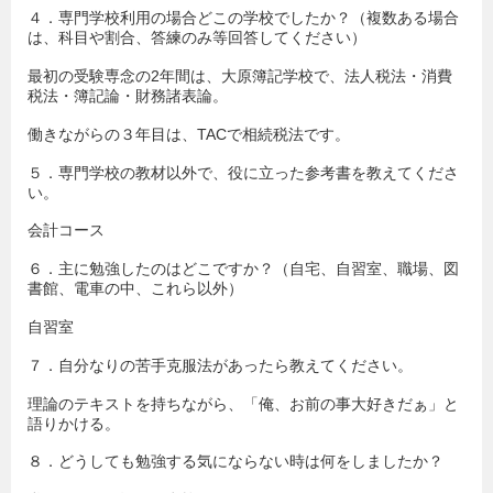
４．専門学校利用の場合どこの学校でしたか？（複数ある場合
は、科目や割合、答練のみ等回答してください）
最初の受験専念の2年間は、大原簿記学校で、法人税法・消費
税法・簿記論・財務諸表論。
働きながらの３年目は、TACで相続税法です。
５．専門学校の教材以外で、役に立った参考書を教えてくださ
い。
会計コース
６．主に勉強したのはどこですか？（自宅、自習室、職場、図
書館、電車の中、これら以外）
自習室
７．自分なりの苦手克服法があったら教えてください。
理論のテキストを持ちながら、「俺、お前の事大好きだぁ」と
語りかける。
８．どうしても勉強する気にならない時は何をしましたか？