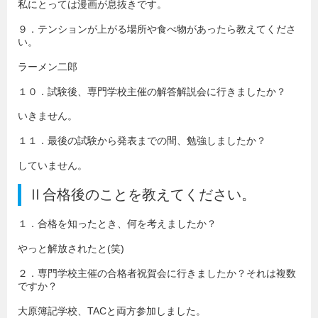
私にとっては漫画が息抜きです。
９．テンションが上がる場所や食べ物があったら教えてくださ
い。
ラーメン二郎
１０．試験後、専門学校主催の解答解説会に行きましたか？
いきません。
１１．最後の試験から発表までの間、勉強しましたか？
していません。
Ⅱ合格後のことを教えてください。
１．合格を知ったとき、何を考えましたか？
やっと解放されたと(笑)
２．専門学校主催の合格者祝賀会に行きましたか？それは複数
ですか？
大原簿記学校、TACと両方参加しました。