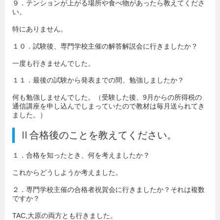
９．テンションが上がる場所や食べ物があったら教えてくださ
い。
特にありません。
１０．試験後、専門学校主催の解答解説会に行きましたか？
一度も行きませんでした。
１１．最後の試験から発表までの間、勉強しましたか？
何も勉強しませんでした。（受験した後、9月からの所得税の
通信講座を申し込んでしまっていたので教材は毎月送られてき
ました。）
Ⅱ合格後のことを教えてください。
１．合格を知ったとき、何を考えましたか？
これからどうしようか考えました。
２．専門学校主催の合格者祝賀会に行きましたか？それは複数
ですか？
TAC,大原の両方とも行きました。