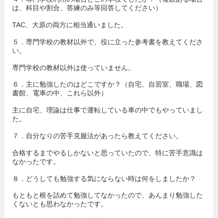
は、科目や割合、答練のみ等回答してください）
TAC、大原の両方に相当通いました。
５．専門学校の教材以外で、役に立った参考書を教えてくださ
い。
専門学校の教材以外は使っていません。
６．主に勉強したのはどこですか？（自宅、自習室、職場、図
書館、電車の中、これら以外）
主に自宅、理論は仕事で運転している車の中でもやっていまし
た。
７．自分なりの苦手克服法があったら教えてください。
合格するまでやるしかないと思っていたので、特に苦手意識は
なかったです。
８．どうしても勉強する気にならない時は何をしましたか？
もともと根を詰めて勉強してなかったので、あんまり勉強した
くないとも思わなかったです。