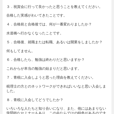
３．祝賀会に行って良かったと思うことを教えてください。
合格した実感がわいてきたことです。
４．合格前と合格後では、何が一番変わりましたか？
水道橋へ行かなくなったことです。
５．合格後、就職または転職、あるいは開業をしましたか？
何もしてません。
６．合格したら、勉強は終わりだと思いますか？
これからが本当の勉強の始まりだと思います。
７．青税に入会しようと思った理由を教えてください。
税理士の方とのネットワークができればいいなと思い入会しま
した。
８．青税に入会してどうでしたか？
いろいろな人たちと知り合いになり、また、他にはあまりない
学問的なセミナーもあり、この会ならではの特色があるので大