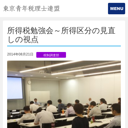
所得税勉強会～所得区分の見直
しの視点
2014年08月21日
税制調査部