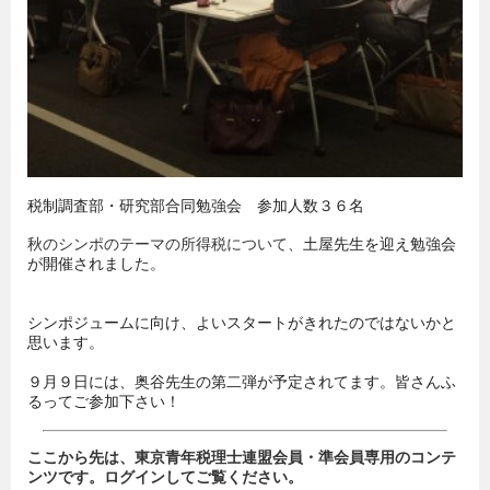
税制調査部・研究部合同勉強会
参加人数３６名
秋のシンポのテーマの所得税について、
土屋先生を迎え
勉強会
が開催されました。
シンポジュームに向け、
よいスタートがきれたのではないかと
思います。
９月９日には、奥谷先生の第二弾が予定されてます。
皆さんふ
るってご参加下さい！
ここから先は、東京青年税理士連盟会員・準会員専用のコンテ
ンツです。ログインしてご覧ください。