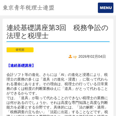
連続基礎講座第3回 税務争訟の
法理と税理士
研究部
2026年02月04日
up
【連続基礎講座】
会計ソフト等の進化、さらには「AI」の進化と浸透により、税
理士の業務の多くは「道具（の進化・浸透）」に取って代わら
れる運命にあります。その理由は、税理士の行っている日常業
務の多くは軽度の判断業務ゆえに「道具」がとって代わること
ができるからです。
では、「道具」が取って代わることのできない税理士の業務に
は何があるのでしょうか。それは高度な専門知識と高度な判断
能力を必要とする分野です。具体的には、「法の解釈・適用」
「税務調査の立ち合い」「法廷に出廷」することなどです。税