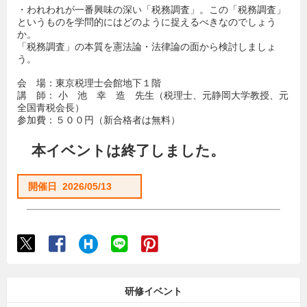
・われわれが一番興味の深い「税務調査」。この「税務調査」
というものを学問的にはどのように捉えるべきなのでしょう
か。
「税務調査」の本質を憲法論・法律論の面から検討しましょ
う。
会 場：東京税理士会館地下１階
講 師： 小 池 幸 造 先生（税理士、元静岡大学教授、元
全国青税会長）
参加費：５００円（新合格者は無料）
本イベントは終了しました。
開催日 2026/05/13
研修イベント