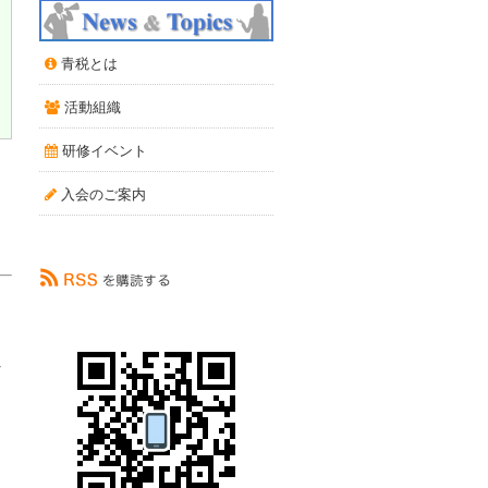
青税とは
活動組織
研修イベント
入会のご案内
へ