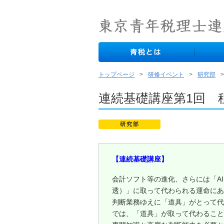
トップページ
研修イベント
研究部
連続基礎講座第1回 
研究部
【連続基礎講座】
会計ソフト等の進化、さらには「A
透）」に取って代わられる運命にあ
判断業務ゆえに「道具」がとって代
では、「道具」が取って代わること