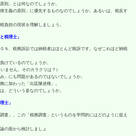
原則」とは何なのでしょうか。
律主義の原則」に優先するものなのでしょうか。あるいは、相反す
税負担の現状を理解しましょう。
理と税理士」
０％、税務訴訟では納税者はほとんど敗訴です。なぜこれほど納税
負けているのでしょうか。
ていません。そのカラクリは？）
み」にも問題があるのではないでしょうか。
務に加わった「出廷陳述権」。
は、どういう姿なのでしょうか。
税理士」
調査」。この「税務調査」というものを学問的にはどのように捉え
論の面から検討しましょ