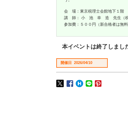
会 場：東京税理士会館地下１階
講 師： 小 池 幸 造 先生（
参加費：５００円（新合格者は無料
本イベントは終了しまし
開催日 2026/04/10